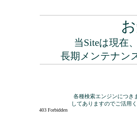
お
当Siteは現
長期メンテナン
各種検索エンジンにつき
してありますのでご活用くださ